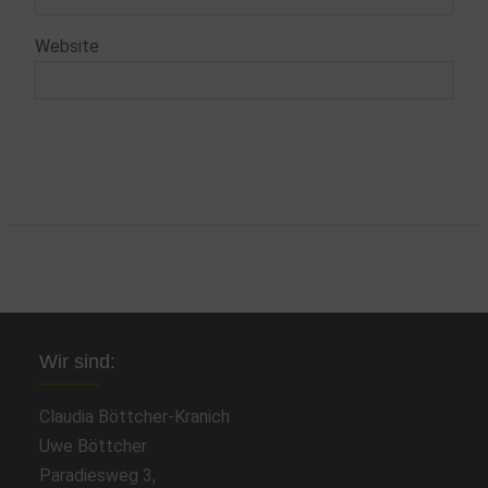
Website
Wir sind:
Claudia Böttcher-Kranich
Uwe Böttcher
Paradiesweg 3,