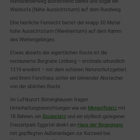
Rundwanderweg ausreichend Bänke und sogar ein
Waldsofa (Nähe Aussichtsturm) auf dem Rundweg.
Eine herrliche Fernsicht bietet der knapp 30 Meter
hohe Aussichtsturm (Wieehenturm) auf dem Kamm
des Wiehengebirges.
Etwas abseits der eigentlichen Route ist die
restaurierte Burgruine Limberg – erstmals urkundlich
1319 erwähnt – mit dem schönen Naturschutzgebiet
und ihrem Forsthaus sicher ein lohnender Abstecher
von der üblichen Route.
Im Luftkurort Börninghausen tragen
Unterhaltungseinrichtungen wie ein
Minigolfplatz
mit
18 Bahnen, ein
Bouleplatz
und ein idyllisch gelegener
Freizeitpark Eggetal direkt am
Haus der Begegnung
mit gepflegten Außenanlagen zur Kurzweil bei.