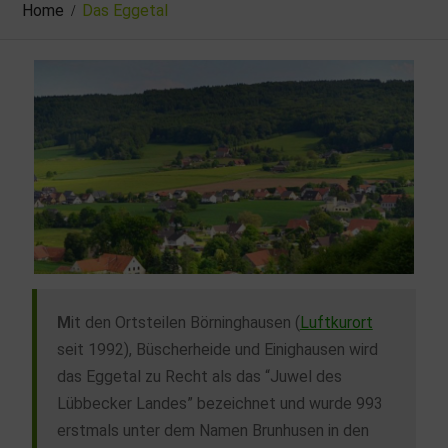
Home
Das Eggetal
M
it den Ortsteilen Börninghausen (
Luftkurort
seit 1992), Büscherheide und Einighausen wird
das Eggetal zu Recht als das “Juwel des
Lübbecker Landes” bezeichnet und wurde 993
erstmals unter dem Namen Brunhusen in den