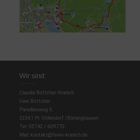
Wir sind:
Claudia Böttcher-Kranich
Uwe Böttcher
Paradiesweg 3,
32361 Pr. Oldendorf /Börninghausen
Tel: 05742 / 609770
Mail: kontakt@fewo-kranich.de