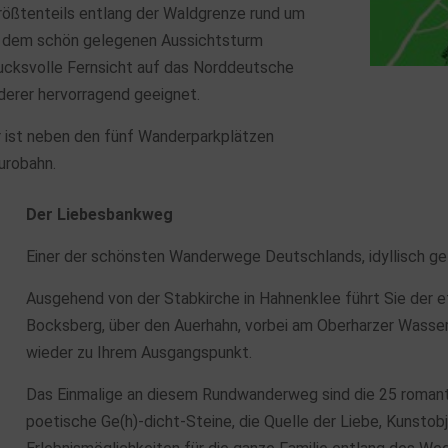
größtenteils entlang der Waldgrenze rund um
n dem schön gelegenen Aussichtsturm
ucksvolle Fernsicht auf das Norddeutsche
derer hervorragend geeignet.
r ist neben den fünf Wanderparkplätzen
urobahn.
Der Liebesbankweg
Einer der schönsten Wanderwege Deutschlands, idyllisch ge
Ausgehend von der Stabkirche in Hahnenklee führt Sie der 
Bocksberg, über den Auerhahn, vorbei am Oberharzer Wasser
wieder zu Ihrem Ausgangspunkt.
Das Einmalige an diesem Rundwanderweg sind die 25 romanti
poetische Ge(h)-dicht-Steine, die Quelle der Liebe, Kunstob