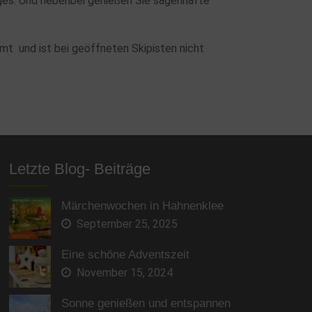
eges. Und nebenbei genießen Sie sagenhafte
mt und ist bei geöffneten Skipisten nicht
Letzte Blog- Beiträge
Märchenwochen in Hahnenklee
September 25, 2025
Eine schöne Adventszeit
November 15, 2024
Sonne genießen und entspannen