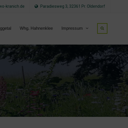
o-kranich.de
Paradiesweg 3, 32361 Pr. Oldendorf
ggetal
Whg. Hahnenklee
Impressum