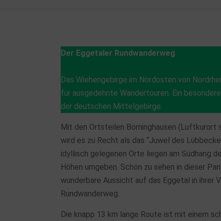
Der Eggetaler Rundwanderweg
Das Wiehengebirge im Nordosten von Nordrhei
für ausgedehnte Wandertouren. Ein besonderer
der deutschen Mittelgebirge.
Mit den Ortsteilen Börninghausen (Luftkurort 
wird es zu Recht als das “Juwel des Lübbecke
idyllisch gelegenen Orte liegen am Südhang d
Höhen umgeben. Schön zu sehen in dieser Pano
wunderbare Aussicht auf das Eggetal in ihrer 
Rundwanderweg.
Die knapp 13 km lange Route ist mit einem sc