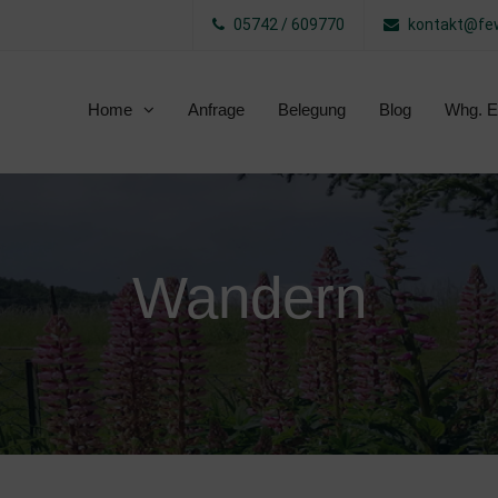
05742 / 609770
kontakt@few
Home
Anfrage
Belegung
Blog
Whg. E
Wandern