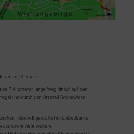
legen im Oberharz.
etwa 7 Kilometer lange Weg hinauf auf den
regal und durch den Ortsteil Bockswiese
schen, liebevoll gestalteten Liebesbänke,
jekte sowie viele weitere