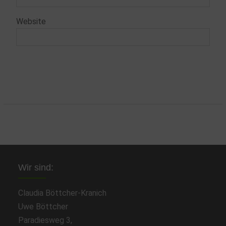
Website
Wir sind:
Claudia Böttcher-Kranich
Uwe Böttcher
Paradiesweg 3,