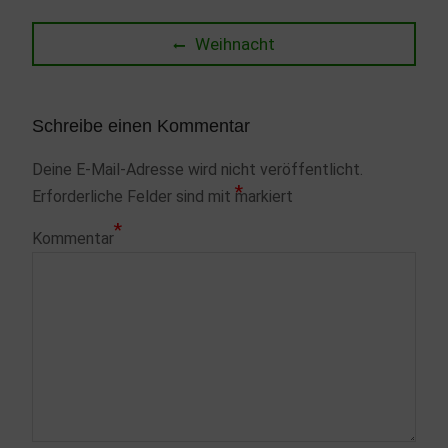
Beitragsnavigation
Previous
Weihnacht
post:
Schreibe einen Kommentar
Deine E-Mail-Adresse wird nicht veröffentlicht.
*
Erforderliche Felder sind mit
markiert
*
Kommentar