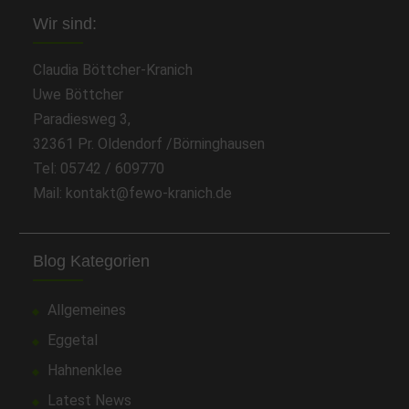
Wir sind:
Claudia Böttcher-Kranich
Uwe Böttcher
Paradiesweg 3,
32361 Pr. Oldendorf /Börninghausen
Tel: 05742 / 609770
Mail: kontakt@fewo-kranich.de
Blog Kategorien
Allgemeines
Eggetal
Hahnenklee
Latest News