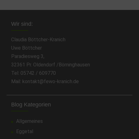
Wir sind:
Claudia Böttcher-Kranich
Uwe Böttcher
Paradiesweg 3,
32361 Pr. Oldendorf /Börninghausen
Tel: 05742 / 609770
Mail: kontakt@fewo-kranich.de
Blog Kategorien
Allgemeines
Eggetal