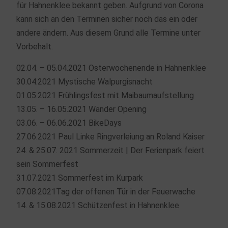
für Hahnenklee bekannt geben. Aufgrund von Corona
kann sich an den Terminen sicher noch das ein oder
andere ändern. Aus diesem Grund alle Termine unter
Vorbehalt.
02.04. – 05.04.2021 Osterwochenende in Hahnenklee
30.04.2021 Mystische Walpurgisnacht
01.05.2021 Frühlingsfest mit Maibaumaufstellung
13.05. – 16.05.2021 Wander Opening
03.06. – 06.06.2021 BikeDays
27.06.2021 Paul Linke Ringverleiung an Roland Kaiser
24. & 25.07. 2021 Sommerzeit | Der Ferienpark feiert
sein Sommerfest
31.07.2021 Sommerfest im Kurpark
07.08.2021Tag der offenen Tür in der Feuerwache
14. & 15.08.2021 Schützenfest in Hahnenklee