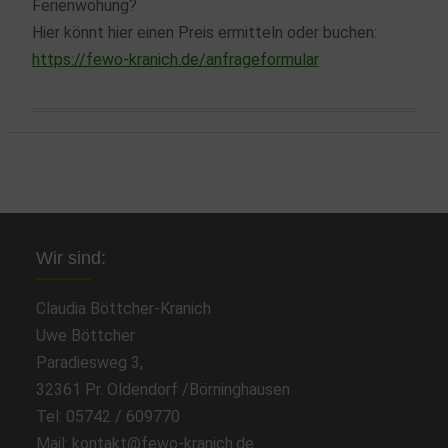
Ferienwohung?
Hier könnt hier einen Preis ermitteln oder buchen:
https://fewo-kranich.de/anfrageformular
Wir sind:
Claudia Böttcher-Kranich
Uwe Böttcher
Paradiesweg 3,
32361 Pr. Oldendorf /Börninghausen
Tel: 05742 / 609770
Mail: kontakt@fewo-kranich.de