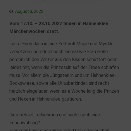
August 3, 2022
Vom 17.10. – 28.10.2022 finden in Hahnenklee
Märchenwochen statt.
Lasst Euch dann in eine Zeit voll Magie und Mystik
versetzen und erlebt noch einmal wie Frau Holle
persönlich den Winter aus den Kissen schüttelt oder
leidet mit, wenn die Prinzessin auf der Erbse schlafen
muss. Vor allem die Jüngsten in und um Hahnenklee-
Bockswiese, sowie alle Urlauberkinder, sind recht
herzlich eingeladen wenn eine Woche lang die Prinzen
und Hexen in Hahnenklee gastieren.
Ihr möchtet teilnehmen und sucht noch eine
Ferienwohung?
Hier könnt hier einen Preis ermitteln oder buchen: