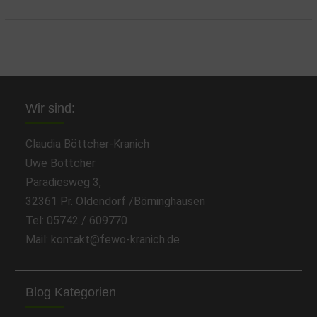
Wir sind:
Claudia Böttcher-Kranich
Uwe Böttcher
Paradiesweg 3,
32361 Pr. Oldendorf /Börninghausen
Tel: 05742 / 609770
Mail: kontakt@fewo-kranich.de
Blog Kategorien