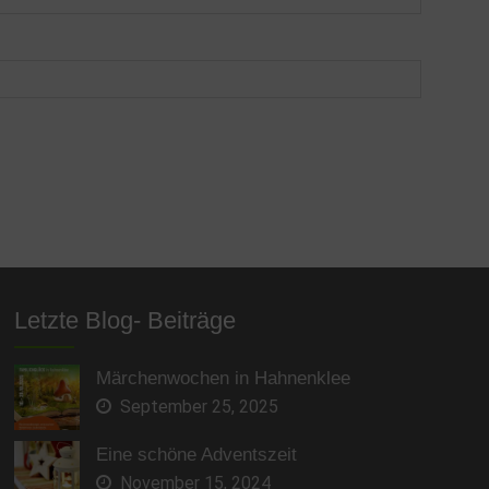
Letzte Blog- Beiträge
Märchenwochen in Hahnenklee
September 25, 2025
Eine schöne Adventszeit
November 15, 2024