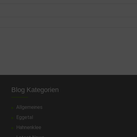
Blog Kategorien
Allgemeines
Eggetal
Hahnenklee