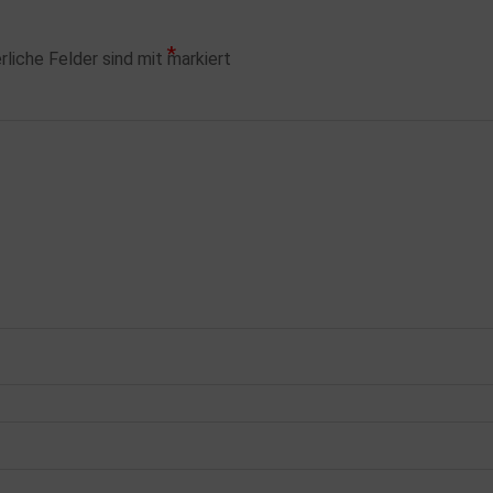
*
rliche Felder sind mit
markiert