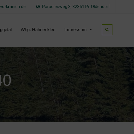
o-kranich.de
Paradiesweg 3, 32361 Pr. Oldendorf
ggetal
Whg. Hahnenklee
Impressum
40