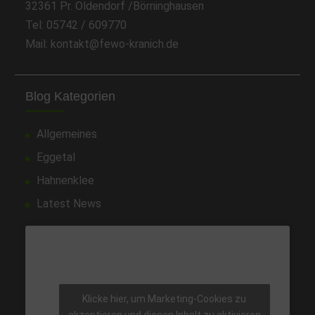
32361 Pr. Oldendorf /Börninghausen
Tel: 05742 / 609770
Mail: kontakt@fewo-kranich.de
Blog Kategorien
Allgemeines
Eggetal
Hahnenklee
Latest News
Klicke hier, um Marketing-Cookies zu
akzeptieren und diesen Inhalt zu aktivieren