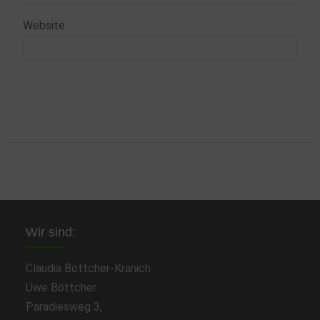
Website
Wir sind:
Claudia Böttcher-Kranich
Uwe Böttcher
Paradiesweg 3,