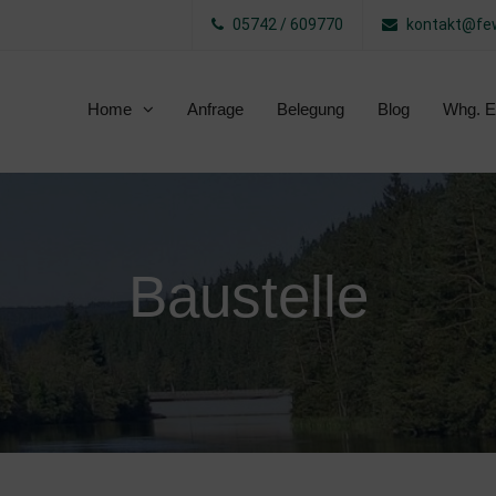
05742 / 609770
kontakt@few
Home
Anfrage
Belegung
Blog
Whg. E
Baustelle