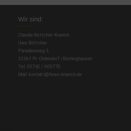
Wir sind:
Claudia Böttcher-Kranich
Uwe Böttcher
Paradiesweg 3,
32361 Pr. Oldendorf /Börninghausen
Tel: 05742 / 609770
Mail: kontakt@fewo-kranich.de