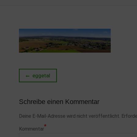
Beitragsnavigation
Previous
eggetal
post:
Schreibe einen Kommentar
Deine E-Mail-Adresse wird nicht veröffentlicht.
Erforde
*
Kommentar