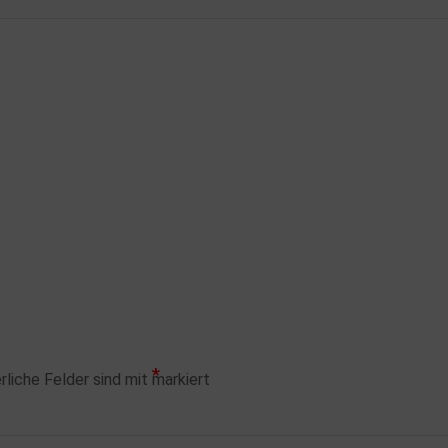
*
rliche Felder sind mit
markiert