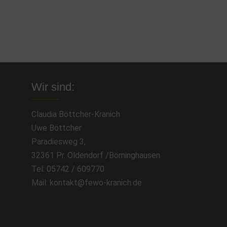
Wir sind:
Claudia Böttcher-Kranich
Uwe Böttcher
Paradiesweg 3,
32361 Pr. Oldendorf /Börninghausen
Tel: 05742 / 609770
Mail: kontakt@fewo-kranich.de