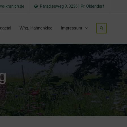
o-kranich.de
Paradiesweg 3, 32361 Pr. Oldendorf
ggetal
Whg. Hahnenklee
Impressum
g