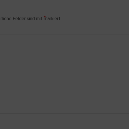
*
rliche Felder sind mit
markiert