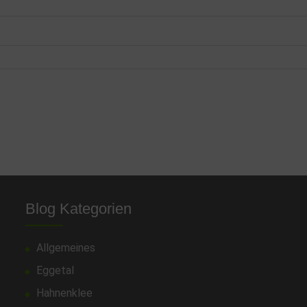
Blog Kategorien
Allgemeines
Eggetal
Hahnenklee