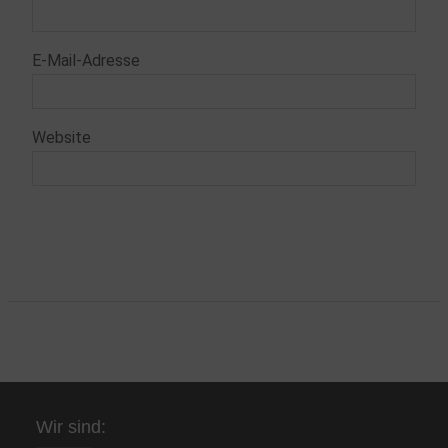
E-Mail-Adresse
Website
Wir sind: