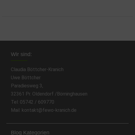
Wir sind:
Claudia Böttcher-Kranich
Uwe Böttcher
Paradiesweg 3,
32361 Pr. Oldendorf /Börninghausen
Tel: 05742 / 609770
Mail: kontakt@fewo-kranich.de
Blog Kategorien