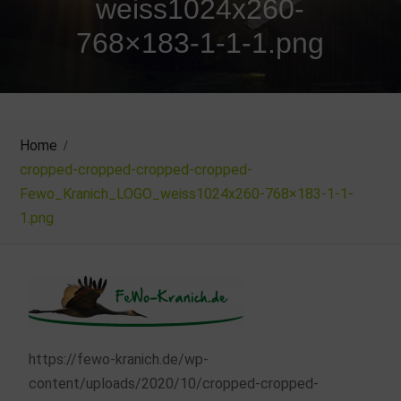
weiss1024x260-
768×183-1-1-1.png
Home
cropped-cropped-cropped-cropped-
Fewo_Kranich_LOGO_weiss1024x260-768×183-1-1-
1.png
https://fewo-kranich.de/wp-
content/uploads/2020/10/cropped-cropped-