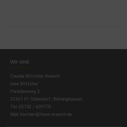
Wir sind:
Claudia Böttcher-Kranich
Uwe Böttcher
Paradiesweg 3,
32361 Pr. Oldendorf /Börninghausen
Tel: 05742 / 609770
Mail: kontakt@fewo-kranich.de