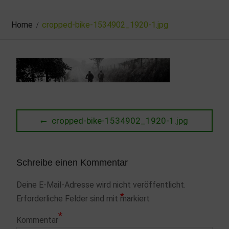
Home
cropped-bike-1534902_1920-1.jpg
Beitragsnavigation
Previous
cropped-bike-1534902_1920-1.jpg
post:
Schreibe einen Kommentar
Deine E-Mail-Adresse wird nicht veröffentlicht.
*
Erforderliche Felder sind mit
markiert
*
Kommentar