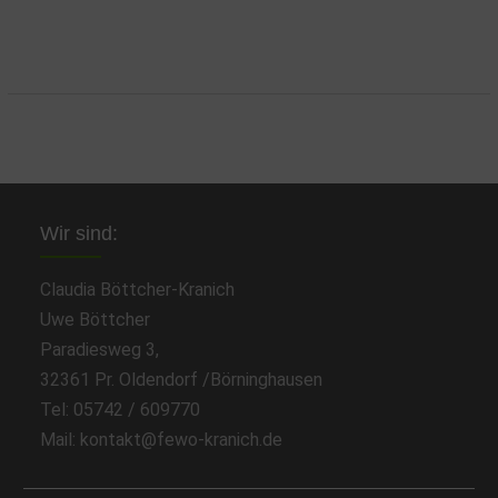
Wir sind:
Claudia Böttcher-Kranich
Uwe Böttcher
Paradiesweg 3,
32361 Pr. Oldendorf /Börninghausen
Tel: 05742 / 609770
Mail: kontakt@fewo-kranich.de