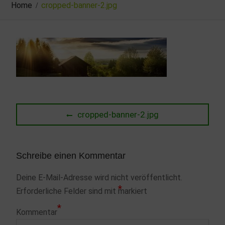
Home
cropped-banner-2.jpg
Beitragsnavigation
Previous
cropped-banner-2.jpg
post:
Schreibe einen Kommentar
Deine E-Mail-Adresse wird nicht veröffentlicht.
*
Erforderliche Felder sind mit
markiert
*
Kommentar