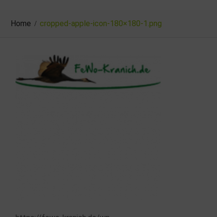
Home
cropped-apple-icon-180×180-1.png