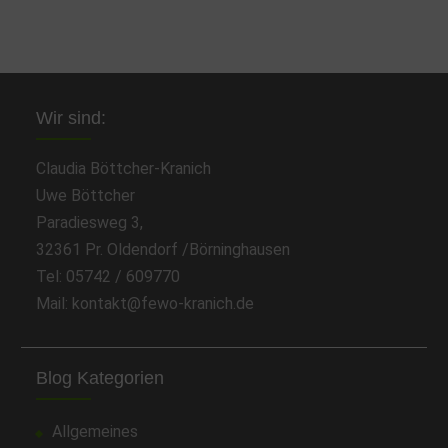
Wir sind:
Claudia Böttcher-Kranich
Uwe Böttcher
Paradiesweg 3,
32361 Pr. Oldendorf /Börninghausen
Tel: 05742 / 609770
Mail: kontakt@fewo-kranich.de
Blog Kategorien
Allgemeines