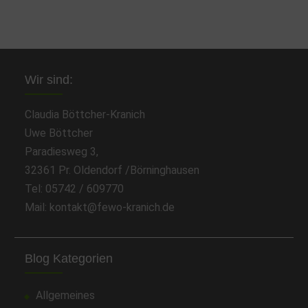
Wir sind:
Claudia Böttcher-Kranich
Uwe Böttcher
Paradiesweg 3,
32361 Pr. Oldendorf /Börninghausen
Tel: 05742 / 609770
Mail: kontakt@fewo-kranich.de
Blog Kategorien
Allgemeines