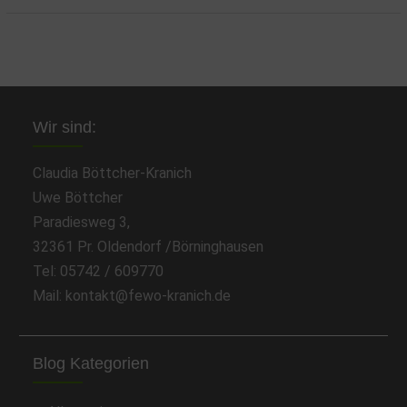
Wir sind:
Claudia Böttcher-Kranich
Uwe Böttcher
Paradiesweg 3,
32361 Pr. Oldendorf /Börninghausen
Tel: 05742 / 609770
Mail: kontakt@fewo-kranich.de
Blog Kategorien