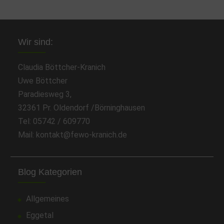
Wir sind:
Claudia Böttcher-Kranich
Uwe Böttcher
Paradiesweg 3,
32361 Pr. Oldendorf /Börninghausen
Tel: 05742 / 609770
Mail: kontakt@fewo-kranich.de
Blog Kategorien
Allgemeines
Eggetal