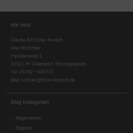
Wir sind:
Claudia Böttcher-Kranich
Uwe Böttcher
Paradiesweg 3,
32361 Pr. Oldendorf /Börninghausen
Tel: 05742 / 609770
Mail: kontakt@fewo-kranich.de
Blog Kategorien
Allgemeines
Eggetal