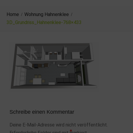
Home
Wohnung Hahnenklee
3D_Grundriss_Hahnenklee-768×433
Schreibe einen Kommentar
Deine E-Mail-Adresse wird nicht veröffentlicht.
*
Erforderliche Felder sind mit
markiert