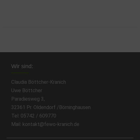
Wir sind:
Claudia Böttcher-Kranich
Uwe Böttcher
Paradiesweg 3,
32361 Pr. Oldendorf /Börninghausen
Tel: 05742 / 609770
Mail: kontakt@fewo-kranich.de