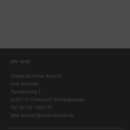
Wir sind:
Claudia Böttcher-Kranich
Uwe Böttcher
Paradiesweg 3,
32361 Pr. Oldendorf /Börninghausen
Tel: 05742 / 609770
Mail: kontakt@fewo-kranich.de