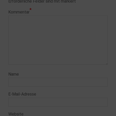
Erforderliche Felder sind mit
markiert
*
Kommentar
Name
E-Mail-Adresse
Website