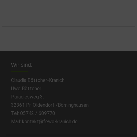
Wir sind:
Claudia Böttcher-Kranich
Uwe Böttcher
Paradiesweg 3,
32361 Pr. Oldendorf /Börninghausen
Tel: 05742 / 609770
Mail: kontakt@fewo-kranich.de