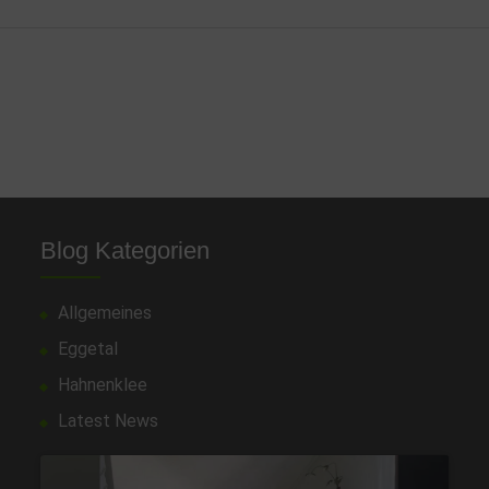
Blog Kategorien
Allgemeines
Eggetal
Hahnenklee
Latest News