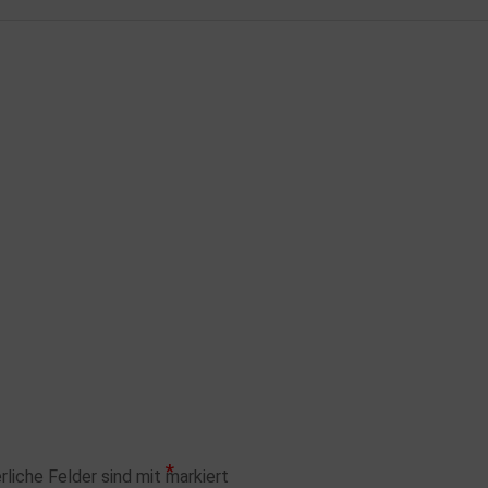
*
rliche Felder sind mit
markiert