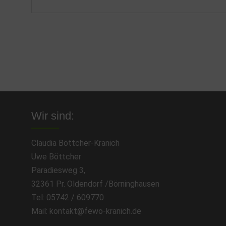
Wir sind:
Claudia Böttcher-Kranich
Uwe Böttcher
Paradiesweg 3,
32361 Pr. Oldendorf /Börninghausen
Tel: 05742 / 609770
Mail: kontakt@fewo-kranich.de