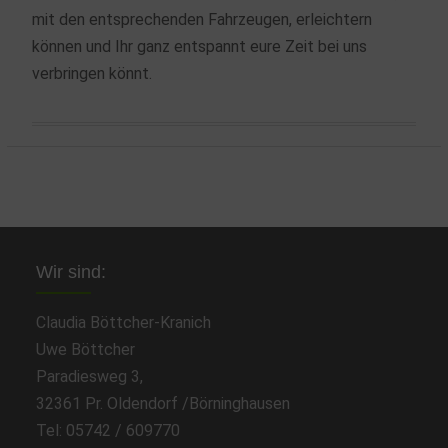
mit den entsprechenden Fahrzeugen, erleichtern
können und Ihr ganz entspannt eure Zeit bei uns
verbringen könnt.
Wir sind:
Claudia Böttcher-Kranich
Uwe Böttcher
Paradiesweg 3,
32361 Pr. Oldendorf /Börninghausen
Tel: 05742 / 609770