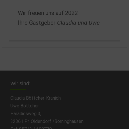
Wir freuen uns auf 2022
Ihre Gastgeber
Claudia und Uwe
Wir sind:
Claudia Böttcher-Kranich
Uwe Böttcher
Paradiesweg 3,
32361 Pr. Oldendorf /Börninghausen