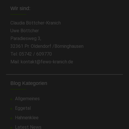
Wir sind:
Claudia Böttcher-Kranich
Uwe Böttcher
Paradiesweg 3,
32361 Pr. Oldendorf /Börninghausen
Tel: 05742 / 609770
Mail: kontakt@fewo-kranich.de
Blog Kategorien
Allgemeines
Eggetal
Hahnenklee
Latest News