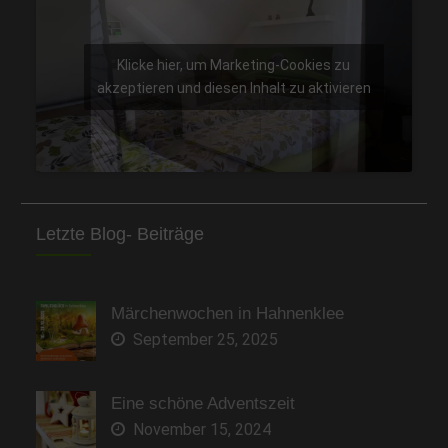
Klicke hier, um Marketing-Cookies zu
akzeptieren und diesen Inhalt zu aktivieren
Letzte Blog- Beiträge
Märchenwochen in Hahnenklee
September 25, 2025
Eine schöne Adventszeit
November 15, 2024