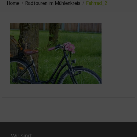
Home
Radtouren im Mühlenkreis
Fahrrad_2
Wir sind: