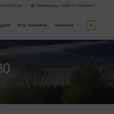
o-kranich.de
Paradiesweg 3, 32361 Pr. Oldendorf
ggetal
Whg. Hahnenklee
Impressum
80