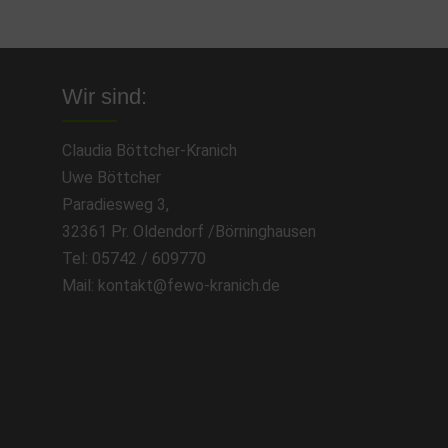
Wir sind:
Claudia Böttcher-Kranich
Uwe Böttcher
Paradiesweg 3,
32361 Pr. Oldendorf /Börninghausen
Tel: 05742 / 609770
Mail: kontakt@fewo-kranich.de