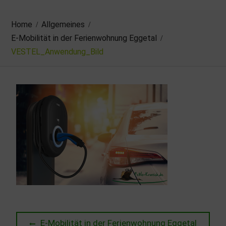
Home
Allgemeines
E-Mobilität in der Ferienwohnung Eggetal
VESTEL_Anwendung_Bild
Beitragsnavigation
Previous
E-Mobilität in der Ferienwohnung Eggetal