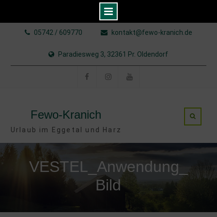
Skip
05742 / 609770
kontakt@fewo-kranich.de
to
content
Paradiesweg 3, 32361 Pr. Oldendorf
Facebook
Instagram
YouTube
Fewo-Kranich
Urlaub im Eggetal und Harz
VESTEL_Anwendung_
Bild