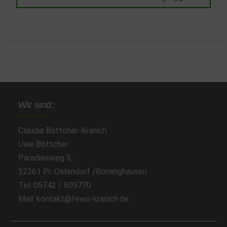
post:
Wir sind:
Claudia Böttcher-Kranich
Uwe Böttcher
Paradiesweg 3,
32361 Pr. Oldendorf /Börninghausen
Tel: 05742 / 609770
Mail: kontakt@fewo-kranich.de